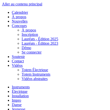
Aller au contenu principal
Calendrier
À propos
Nouvelles
Concours
À propos
Inscription
Lauréats - Édition 2025
Lauréats - Édition 2023
Démo
Se connecter
Soutenir
Contact
Vidéos
Totem Électrique
Totem Instruments
Vidéos abstraites
Instruments
Électrique
Installation
Impro
Danse
Jeunesse