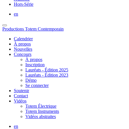
Hors-Série
en
Productions Totem Contemporain
Calendrier
À propos
Nouvelles
Concours
À propos
Inscription
Lauréats - Édition 2025
Lauréats - Édition 2023
Démo
Se connecter
Soutenir
Contact
Vidéos
Totem Électrique
Totem Instruments
Vidéos abstraites
en