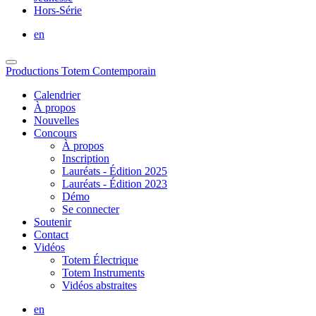
Hors-Série
en
Productions Totem Contemporain
Calendrier
À propos
Nouvelles
Concours
À propos
Inscription
Lauréats - Édition 2025
Lauréats - Édition 2023
Démo
Se connecter
Soutenir
Contact
Vidéos
Totem Électrique
Totem Instruments
Vidéos abstraites
en