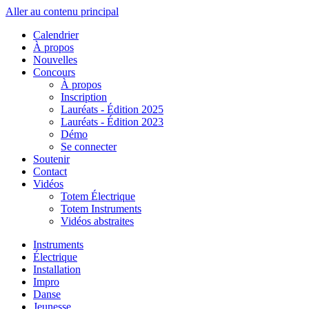
Aller au contenu principal
Calendrier
À propos
Nouvelles
Concours
À propos
Inscription
Lauréats - Édition 2025
Lauréats - Édition 2023
Démo
Se connecter
Soutenir
Contact
Vidéos
Totem Électrique
Totem Instruments
Vidéos abstraites
Instruments
Électrique
Installation
Impro
Danse
Jeunesse