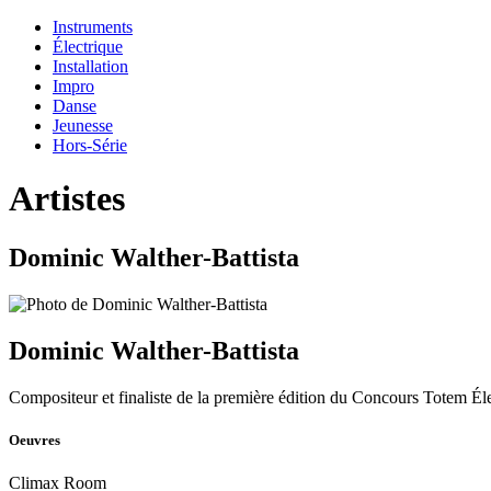
Instruments
Électrique
Installation
Impro
Danse
Jeunesse
Hors-Série
Artistes
Dominic Walther-Battista
Dominic Walther-Battista
Compositeur et finaliste de la première édition du Concours Totem Él
Oeuvres
Climax Room