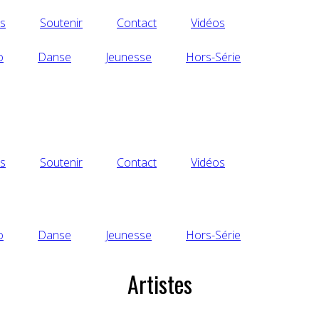
s
Soutenir
Contact
Vidéos
o
Danse
Jeunesse
Hors-Série
s
Soutenir
Contact
Vidéos
o
Danse
Jeunesse
Hors-Série
Artistes