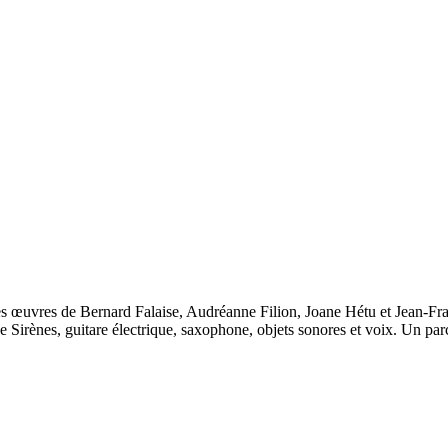
es œuvres de Bernard Falaise, Audréanne Filion, Joane Hétu et Jean-Fra
 Sirènes, guitare électrique, saxophone, objets sonores et voix. Un par