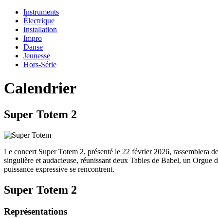
Instruments
Électrique
Installation
Impro
Danse
Jeunesse
Hors-Série
Calendrier
Super Totem 2
Le concert Super Totem 2, présenté le 22 février 2026, rassemblera d
singulière et audacieuse, réunissant deux Tables de Babel, un Orgue de
puissance expressive se rencontrent.
Super Totem 2
Représentations