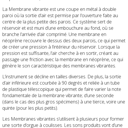
La Membrane vibrante est une coupe en métal à double
paroi où la sortie d’air est permise par l’ouverture faite au
centre de la plus petite des parois. Ce système sert de
réservoir et est muni d’une embouchure au fond, où se
branche l’arrivée d’air comprimé. Une membrane en
néoprène recouvre le dessus des deux parois, ce qui permet
de créer une pression à l’intérieur du réservoir. Lorsque la
pression est suffisante, l’air cherche à en sortir, créant au
passage une friction avec la membrane en néoprène, ce qui
génère le son caractéristique des membranes vibrantes.
L’instrument se décline en tailles diverses. De plus, la sortie
d’air inférieure est courbée à 90 degrés et reliée à un tube
de plastique télescopique qui permet de faire varier la note
fondamentale de la membrane vibrante; d’une seconde
(dans le cas des plus gros spécimens) à une tierce, voire une
quinte (pour les plus petits).
Les Membranes vibrantes s’utilisent à plusieurs pour former
une sorte d’orgue à coulisses. Les sons produits vont d’une