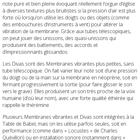
note pure et bien pleine évoquant réellement l’orgue d’église
à diverses textures plus bruitistes si la pression d’air est plus
forte où lorsqu’on utilise les doigts ou des objets (comme
des embouchures d’instruments à vent) pour altérer la
vibration de la membrane. Grâce aux tubes télescopiques,
on peut jouer des unissons, des quasi-unissons qui
produisent des battements, des accords et
d’impressionnants glissandos.
Les Divas sont des Membranes vibrantes plus petites, sans
tube télescopique. On fait varier leur note soit d’une pression
du doigt ou de la main sur la membrane en néoprène, soit en
fermant progressivement la sortie (pour faire glisser le son
vers le grave). Elles produisent un son très proche de la voix
humaine (d’où leur nom), avec une forte qualité éthérée qui
rappelle le thérémine.
Plusieurs Membranes vibrantes et Divas sont intégrées à la
Table de Babel, mais on les utilise parfois seules, soit en
performance (comme dans « Locustes » de Charles
Quévillon) ou en installation sonore (notamment dans «