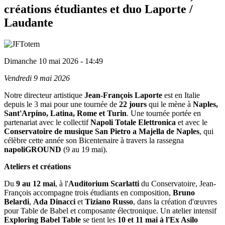
créations étudiantes et duo Laporte /
Laudante
Dimanche 10 mai 2026 - 14:49
Vendredi 9 mai 2026
Notre directeur artistique
Jean-François Laporte
est en Italie
depuis le 3 mai pour une tournée de
22 jours
qui le mène à
Naples,
Sant'Arpino, Latina, Rome et Turin
. Une tournée portée en
partenariat avec le collectif
Napoli Totale Elettronica
et avec le
Conservatoire de musique San Pietro a Majella de Naples
, qui
célèbre cette année son Bicentenaire à travers la rassegna
napoliGROUND
(9 au 19 mai).
Ateliers et créations
Du
9 au 12 mai
, à l'
Auditorium Scarlatti
du Conservatoire, Jean-
François accompagne trois étudiants en composition,
Bruno
Belardi
,
Ada Dinacci
et
Tiziano Russo
, dans la création d'œuvres
pour Table de Babel et composante électronique. Un atelier intensif
Exploring Babel Table
se tient les
10 et 11 mai à l'Ex Asilo