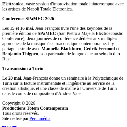
Elettronica
, vaste session d'improvisation totale ininterrompue avec
les artistes de Napoli Totale Elettronica.
Conférence SPaMEC 2026
Les
15 et 16 mai
, Jean-François livre l'une des keynotes de la
première édition de
SPaMEC
(San Pietro a Majella Electroacoustic
Conference), deux journées de conférence dédiées aux multiples
approches de la musique électroacoustique contemporaine. Il y
partage l'estrade avec
Manuella Blackburn
,
Cedrik Fermont
et
Benjamin Thigpen
, son partenaire de longue date au sein du duo
Rust.
Transmission à Turin
Le
20 mai
, Jean-François donne un séminaire à la Polytechnique de
Turin sur la facture instrumentale et l'ingénierie au service de la
création artistique, et une classe de maître à l'Université de Turin
dans le cours de composition d'Andrea Vale
Copyright © 2026
Productions Totem Contemporain
Tous droits réservés.
Site réalisé par
Percumédia