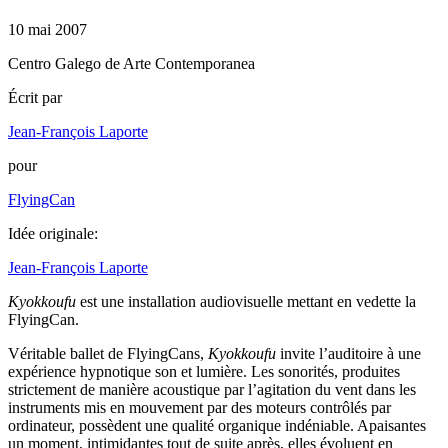
10 mai 2007
Centro Galego de Arte Contemporanea
Écrit par
Jean-François Laporte
pour
FlyingCan
Idée originale:
Jean-François Laporte
Kyokkoufu
est une installation audiovisuelle mettant en vedette la
FlyingCan.
Véritable ballet de FlyingCans,
Kyokkoufu
invite l’auditoire à une
expérience hypnotique son et lumière. Les sonorités, produites
strictement de manière acoustique par l’agitation du vent dans les
instruments mis en mouvement par des moteurs contrôlés par
ordinateur, possèdent une qualité organique indéniable. Apaisantes
un moment, intimidantes tout de suite après, elles évoluent en