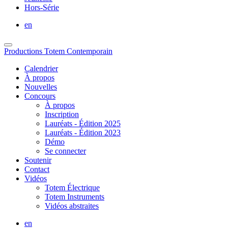
Hors-Série
en
Productions Totem Contemporain
Calendrier
À propos
Nouvelles
Concours
À propos
Inscription
Lauréats - Édition 2025
Lauréats - Édition 2023
Démo
Se connecter
Soutenir
Contact
Vidéos
Totem Électrique
Totem Instruments
Vidéos abstraites
en