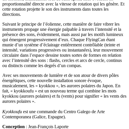
proportionnalité directe avec la vitesse de rotation qui les génère. Et
cette rotation projette le son des instruments dans toutes les
directions.
Suivant le principe de l’éolienne, cette manière de faire vibrer les
instruments propage une énergie palpable à travers l’intensité et la
présence des sons, évidemment, mais aussi par les motifs lumineux
qui émergent progressivement d’eux. Chaque FlyingCan étant
munie d’un système d’éclairage entièrement contrôlable (teinte et
intensité, variations progressives ou instantanées), leur mouvement
circulaire dans l’espace dessine toutes sortes de formes en relation
avec l’intensité des sons : flashs, cercles et arcs de cercle, continus
ou distincts comme les degrés d’un compas.
Avec ses mouvements de lumière et de son atour de divers pôles
énergétiques, cette nouvelle installation sonore évoque,
musicalement, les « kyokkou », les aurores polaires du Japon. En
fait, « kyokkoufu » est un nouveau terme qui combine les mots
kyokkou (aurores polaires) et fu (vents) pour signifier « les vents des
aurores polaires ».
Kyokkoufu
est une commande du Centro Galego de Arte
Contemporanea (Galice, Espagne).
Conception
: Jean-François Laporte