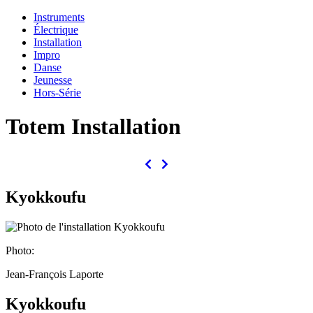
Instruments
Électrique
Installation
Impro
Danse
Jeunesse
Hors-Série
Totem Installation
Kyokkoufu
Photo:
Jean-François Laporte
Kyokkoufu