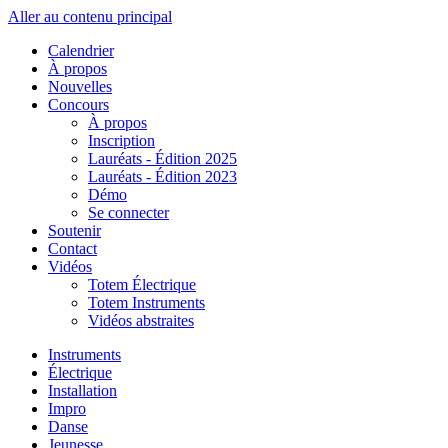
Aller au contenu principal
Calendrier
À propos
Nouvelles
Concours
À propos
Inscription
Lauréats - Édition 2025
Lauréats - Édition 2023
Démo
Se connecter
Soutenir
Contact
Vidéos
Totem Électrique
Totem Instruments
Vidéos abstraites
Instruments
Électrique
Installation
Impro
Danse
Jeunesse