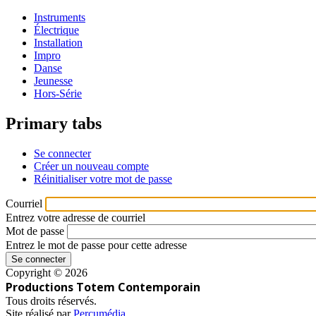
Instruments
Électrique
Installation
Impro
Danse
Jeunesse
Hors-Série
Primary tabs
Se connecter
Créer un nouveau compte
Réinitialiser votre mot de passe
Courriel
Entrez votre adresse de courriel
Mot de passe
Entrez le mot de passe pour cette adresse
Copyright © 2026
Productions Totem Contemporain
Tous droits réservés.
Site réalisé par
Percumédia