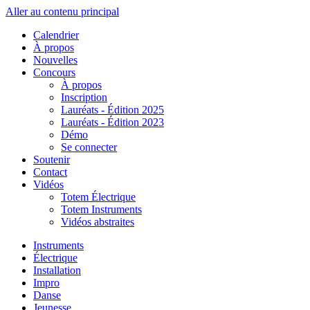
Aller au contenu principal
Calendrier
À propos
Nouvelles
Concours
À propos
Inscription
Lauréats - Édition 2025
Lauréats - Édition 2023
Démo
Se connecter
Soutenir
Contact
Vidéos
Totem Électrique
Totem Instruments
Vidéos abstraites
Instruments
Électrique
Installation
Impro
Danse
Jeunesse