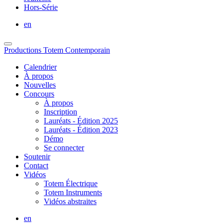
Hors-Série
en
Productions Totem Contemporain
Calendrier
À propos
Nouvelles
Concours
À propos
Inscription
Lauréats - Édition 2025
Lauréats - Édition 2023
Démo
Se connecter
Soutenir
Contact
Vidéos
Totem Électrique
Totem Instruments
Vidéos abstraites
en