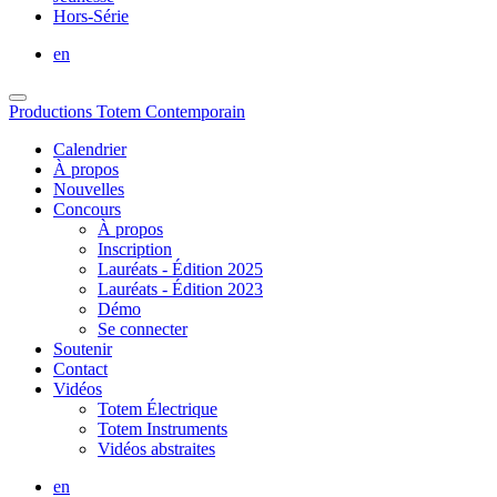
Hors-Série
en
Productions Totem Contemporain
Calendrier
À propos
Nouvelles
Concours
À propos
Inscription
Lauréats - Édition 2025
Lauréats - Édition 2023
Démo
Se connecter
Soutenir
Contact
Vidéos
Totem Électrique
Totem Instruments
Vidéos abstraites
en