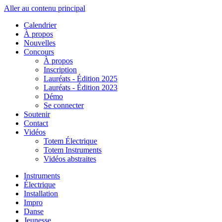
Aller au contenu principal
Calendrier
À propos
Nouvelles
Concours
À propos
Inscription
Lauréats - Édition 2025
Lauréats - Édition 2023
Démo
Se connecter
Soutenir
Contact
Vidéos
Totem Électrique
Totem Instruments
Vidéos abstraites
Instruments
Électrique
Installation
Impro
Danse
Jeunesse