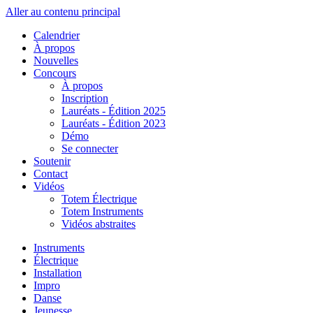
Aller au contenu principal
Calendrier
À propos
Nouvelles
Concours
À propos
Inscription
Lauréats - Édition 2025
Lauréats - Édition 2023
Démo
Se connecter
Soutenir
Contact
Vidéos
Totem Électrique
Totem Instruments
Vidéos abstraites
Instruments
Électrique
Installation
Impro
Danse
Jeunesse