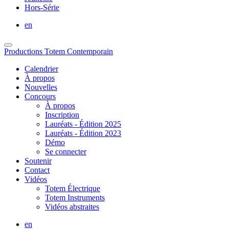
Hors-Série
en
Productions Totem Contemporain
Calendrier
À propos
Nouvelles
Concours
À propos
Inscription
Lauréats - Édition 2025
Lauréats - Édition 2023
Démo
Se connecter
Soutenir
Contact
Vidéos
Totem Électrique
Totem Instruments
Vidéos abstraites
en