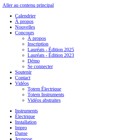
Aller au contenu principal
Calendrier
À propos
Nouvelles
Concours
À propos
Inscription
Lauréats - Édition 2025
Lauréats - Édition 2023
Démo
Se connecter
Soutenir
Contact
Vidéos
Totem Électrique
Totem Instruments
Vidéos abstraites
Instruments
Électrique
Installation
Impro
Danse
Jeunesse