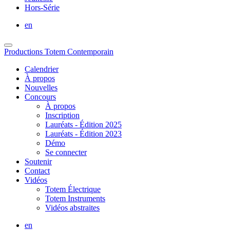
Hors-Série
en
Productions Totem Contemporain
Calendrier
À propos
Nouvelles
Concours
À propos
Inscription
Lauréats - Édition 2025
Lauréats - Édition 2023
Démo
Se connecter
Soutenir
Contact
Vidéos
Totem Électrique
Totem Instruments
Vidéos abstraites
en