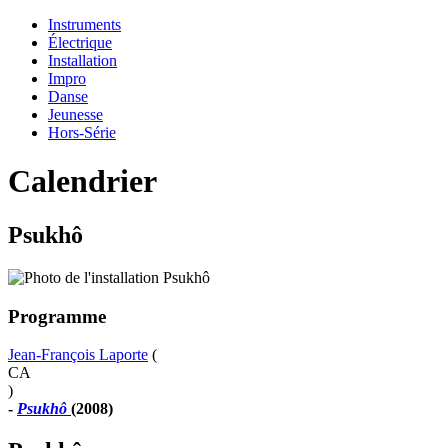
Instruments
Électrique
Installation
Impro
Danse
Jeunesse
Hors-Série
Calendrier
Psukhô
Programme
Jean-François Laporte
(
CA
)
-
Psukhô
(2008)