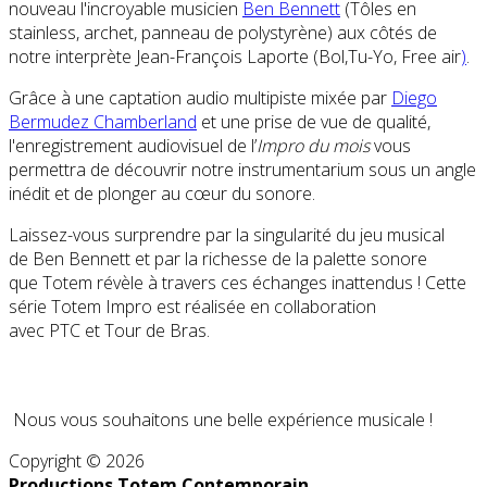
nouveau l'incroyable musicien
Ben Bennett
(
Tôles en
stainless, archet, panneau de polystyrène)
aux côtés de
notre interprète Jean-François Laporte (Bol,Tu-Yo, Free air
)
.
Grâce à une captation audio multipiste mixée par
Diego
Bermudez Chamberland
et une prise de vue de qualité,
l'enregistrement audiovisuel de l’
Impro du mois
vous
permettra de découvrir notre instrumentarium sous un angle
inédit et de plonger au cœur du sonore.
Laissez-vous surprendre par la singularité du jeu musical
de Ben Bennett et par la richesse de la palette sonore
que Totem révèle à travers ces échanges inattendus ! Cette
série Totem Impro est réalisée en collaboration
avec PTC et Tour de Bras.
Nous vous souhaitons une belle expérience musicale !
Copyright © 2026
Productions Totem Contemporain