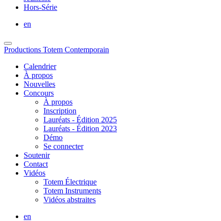
Hors-Série
en
Productions Totem Contemporain
Calendrier
À propos
Nouvelles
Concours
À propos
Inscription
Lauréats - Édition 2025
Lauréats - Édition 2023
Démo
Se connecter
Soutenir
Contact
Vidéos
Totem Électrique
Totem Instruments
Vidéos abstraites
en