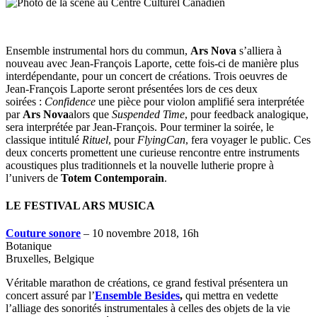
Ensemble instrumental hors du commun,
Ars Nova
s’alliera à
nouveau avec Jean-François Laporte, cette fois-ci de manière plus
interdépendante, pour un concert de créations. Trois oeuvres de
Jean-François Laporte seront présentées lors de ces deux
soirées :
Confidence
une pièce pour violon amplifié sera interprétée
par
Ars Nova
alors que
Suspended
Time
, pour feedback analogique,
sera interprétée par Jean-François. Pour terminer la soirée, le
classique intitulé
Rituel
, pour
FlyingCan
,
fera voyager le public. Ces
deux concerts promettent une curieuse rencontre entre instruments
acoustiques plus traditionnels et la nouvelle lutherie propre à
l’univers de
Totem Contemporain
.
LE FESTIVAL ARS MUSICA
Couture sonore
– 10 novembre 2018, 16h
Botanique
Bruxelles, Belgique
Véritable marathon de créations, ce grand festival présentera un
concert assuré par l’
Ensemble Besides
,
qui mettra en vedette
l’alliage des sonorités instrumentales à celles des objets de la vie