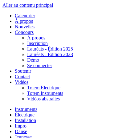
Aller au contenu principal
Calendrier
À propos
Nouvelles
Concours
À propos
Inscription
Lauréats - Édition 2025
Lauréats - Édition 2023
Démo
Se connecter
Soutenir
Contact
Vidéos
Totem Électrique
Totem Instruments
Vidéos abstraites
Instruments
Électrique
Installation
Impro
Danse
Jeunesse