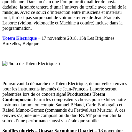
quotidienne. Dans un élan que l’on pourrait qualifier de post-
dadaïste, la soirée tentera d’unir l’univers du textile avec celui de la
musique. Avec ce souci d’interaction entre musiciens et matériau
brut, il n’est pas surprenant de voir une œuvre de Jean-François
Laporte (violon, violoncelle et Machine à coudre) incluse dans la
programmation.
Totem Électrique
– 17 novembre 2018, 15h Les Brigittines
Bruxelles, Belgique
Poursuivant la démarche de Totem Électrique, de nouvelles œuvres
pour les instruments inventés de Jean-François Laporte seront
présentées lors de ce concert signé
Productions Totem
Contemporain
. Parmi les compositeurs choisis pour exhiber notre
instrumentarium, on compte Samuel Béland, Carlo Barbagallo et
Rafael Munoz-Gomez
(commande du Festival Ars Musica)
. À ces
œuvres s’ajoute
une composition du duo
RUST
pour enrichir la
soirée d’une performance aussi viscérale que subtile.
Souffles pluriels – Quasar Saxophone Quartet
– 18 novembre