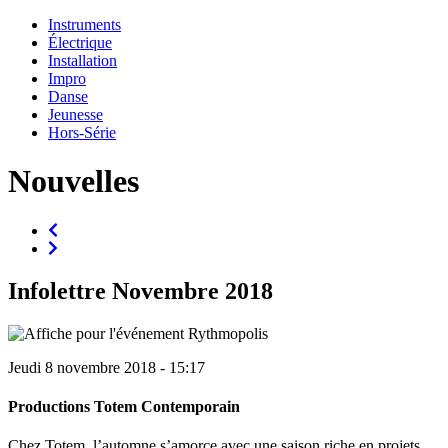
Instruments
Électrique
Installation
Impro
Danse
Jeunesse
Hors-Série
Nouvelles
Infolettre Novembre 2018
Jeudi 8 novembre 2018 - 15:17
Productions Totem Contemporain
Chez Totem, l’automne s’amorce avec une saison riche en projets