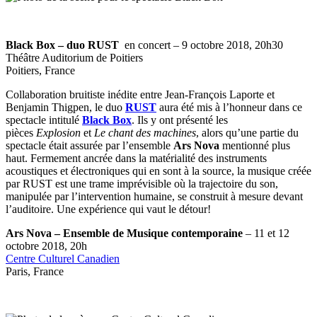
Black Box – duo RUST
en concert – 9 octobre 2018, 20h30
Théâtre Auditorium de Poitiers
Poitiers, France
Collaboration bruitiste inédite entre Jean-François Laporte et
Benjamin Thigpen, le duo
RUST
aura été mis à l’honneur dans ce
spectacle intitulé
Black Box
. Ils y ont présenté les
pièces
Explosion
et
Le chant des machines
, alors qu’une partie du
spectacle était assurée par l’ensemble
Ars Nova
mentionné plus
haut. Fermement ancrée dans la matérialité des instruments
acoustiques et électroniques qui en sont à la source, la musique créée
par RUST est une trame imprévisible où la trajectoire du son,
manipulée par l’intervention humaine, se construit à mesure devant
l’auditoire. Une expérience qui vaut le détour!
Ars Nova – Ensemble de Musique contemporaine
– 11 et 12
octobre 2018, 20h
Centre Culturel Canadien
Paris, France