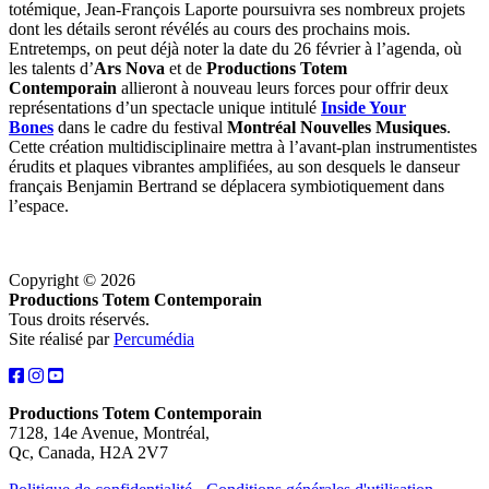
totémique, Jean-François Laporte poursuivra ses nombreux projets
dont les détails seront révélés au cours des prochains mois.
Entretemps, on peut déjà noter la date du 26 février à l’agenda, où
les talents d’
Ars Nova
et de
Productions Totem
Contemporain
allieront à nouveau leurs forces pour offrir deux
représentations d’un spectacle unique intitulé
Inside Your
Bones
dans le cadre du festival
Montréal Nouvelles Musiques
.
Cette création multidisciplinaire mettra à l’avant-plan instrumentistes
érudits et plaques vibrantes amplifiées, au son desquels le danseur
français Benjamin Bertrand se déplacera symbiotiquement dans
l’espace.
Copyright © 2026
Productions Totem Contemporain
Tous droits réservés.
Site réalisé par
Percumédia
Productions Totem Contemporain
7128, 14e Avenue, Montréal,
Qc, Canada, H2A 2V7