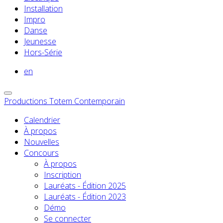
Installation
Impro
Danse
Jeunesse
Hors-Série
en
Productions Totem Contemporain
Calendrier
À propos
Nouvelles
Concours
À propos
Inscription
Lauréats - Édition 2025
Lauréats - Édition 2023
Démo
Se connecter