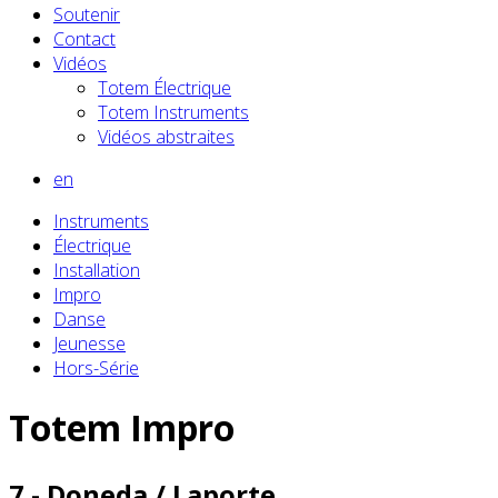
Soutenir
Contact
Vidéos
Totem Électrique
Totem Instruments
Vidéos abstraites
en
Instruments
Électrique
Installation
Impro
Danse
Jeunesse
Hors-Série
Totem Impro
7 - Doneda / Laporte