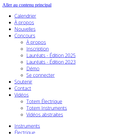
Aller au contenu principal
Calendrier
À propos
Nouvelles
Concours
À propos
Inscription
Lauréats - Édition 2025
Lauréats - Édition 2023
Démo
Se connecter
Soutenir
Contact
Vidéos
Totem Électrique
Totem Instruments
Vidéos abstraites
Instruments
Électrique