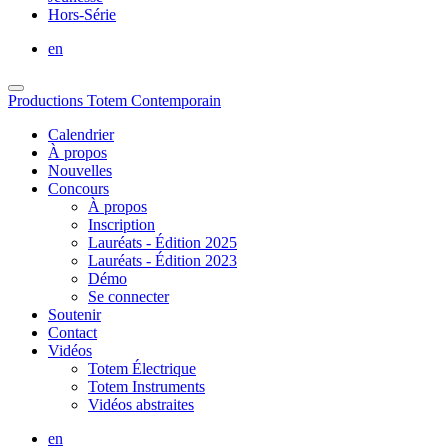
Hors-Série
en
Productions Totem Contemporain
Calendrier
À propos
Nouvelles
Concours
À propos
Inscription
Lauréats - Édition 2025
Lauréats - Édition 2023
Démo
Se connecter
Soutenir
Contact
Vidéos
Totem Électrique
Totem Instruments
Vidéos abstraites
en