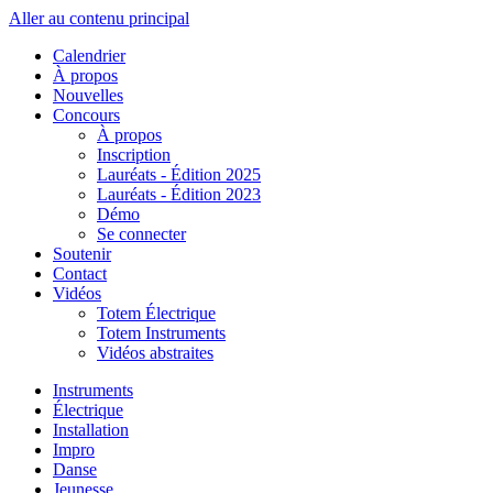
Aller au contenu principal
Calendrier
À propos
Nouvelles
Concours
À propos
Inscription
Lauréats - Édition 2025
Lauréats - Édition 2023
Démo
Se connecter
Soutenir
Contact
Vidéos
Totem Électrique
Totem Instruments
Vidéos abstraites
Instruments
Électrique
Installation
Impro
Danse
Jeunesse