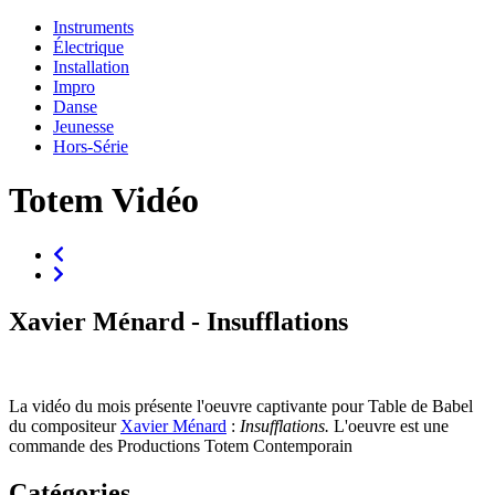
Instruments
Électrique
Installation
Impro
Danse
Jeunesse
Hors-Série
Totem Vidéo
Xavier Ménard - Insufflations
La vidéo du mois présente l'oeuvre captivante pour Table de Babel
du compositeur
Xavier Ménard
:
Insufflations.
L'oeuvre est une
commande des Productions Totem Contemporain
Catégories