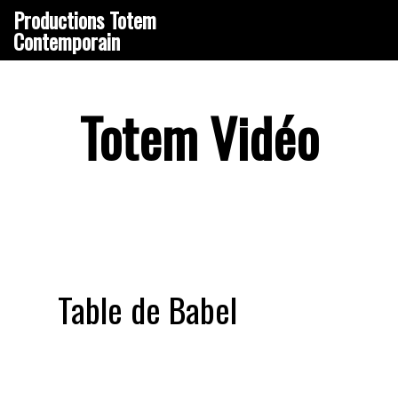
Aller
Productions Totem
au
Contemporain
contenu
principal
Totem Vidéo
Table de Babel