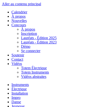
Aller au contenu principal
Calendrier
À propos
Nouvelles
Concours
À propos
Inscription
Lauréats - Édition 2025
Lauréats - Édition 2023
Démo
Se connecter
Soutenir
Contact
Vidéos
Totem Électrique
Totem Instruments
Vidéos abstraites
Instruments
Électrique
Installation
Impro
Danse
Jeunesse