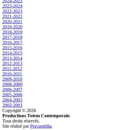
2024-2025
2023-2024
2022-2023
2021-2022
2020-2021
2019-2020
2018-2019
2017-2018
2016-2017
2015-2016
2014-2015
2013-2014
2012-2013
2011-2012
2010-2011
2009-2010
2008-2009
2006-2007
2005-2006
2004-2005
2002-2003
Copyright © 2026
Productions Totem Contemporain
Tous droits réservés.
Site réalisé par
Percumédia