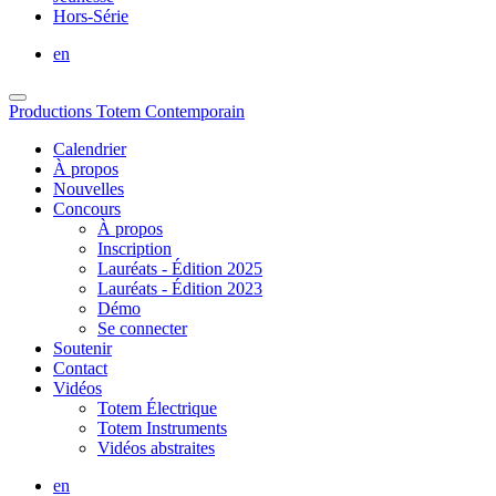
Hors-Série
en
Productions Totem Contemporain
Calendrier
À propos
Nouvelles
Concours
À propos
Inscription
Lauréats - Édition 2025
Lauréats - Édition 2023
Démo
Se connecter
Soutenir
Contact
Vidéos
Totem Électrique
Totem Instruments
Vidéos abstraites
en