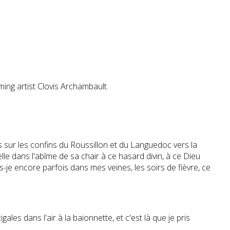
ng artist Clovis Archambault.
ts sur les confins du Roussillon et du Languedoc vers la
le dans l'abîme de sa chair à ce hasard divin, à ce Dieu
-je encore parfois dans mes veines, les soirs de fièvre, ce
es dans l'air à la baïonnette, et c'est là que je pris