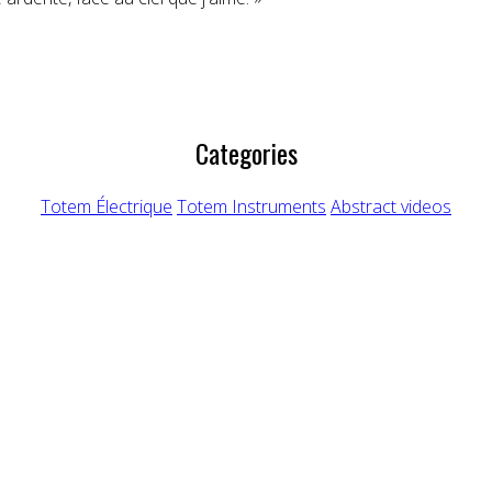
Categories
Totem Électrique
Totem Instruments
Abstract videos