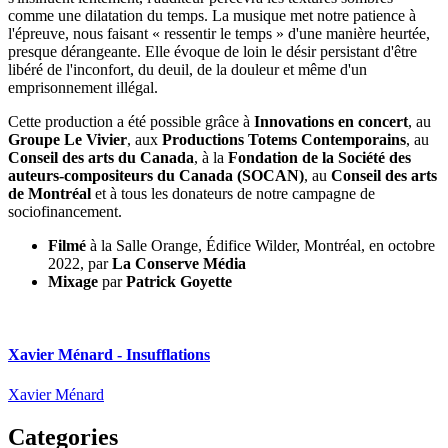
comme une dilatation du temps. La musique met notre patience à
l'épreuve, nous faisant « ressentir le temps » d'une manière heurtée,
presque dérangeante. Elle évoque de loin le désir persistant d'être
libéré de l'inconfort, du deuil, de la douleur et même d'un
emprisonnement illégal.
Cette production a été possible grâce à
Innovations en concert
, au
Groupe Le Vivier
, aux
Productions Totems Contemporains
, au
Conseil des arts du Canada
, à la
Fondation de la Société des
auteurs-compositeurs du Canada (SOCAN)
, au
Conseil des arts
de Montréal
et à tous les donateurs de notre campagne de
sociofinancement.
Filmé
à la Salle Orange, Édifice Wilder, Montréal, en octobre
2022, par
La Conserve Média
Mixage
par
Patrick Goyette
Xavier Ménard - Insufflations
Xavier Ménard
Categories