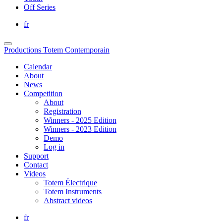
Off Series
fr
Productions Totem Contemporain
Calendar
About
News
Competition
About
Registration
Winners - 2025 Edition
Winners - 2023 Edition
Demo
Log in
Support
Contact
Videos
Totem Électrique
Totem Instruments
Abstract videos
fr