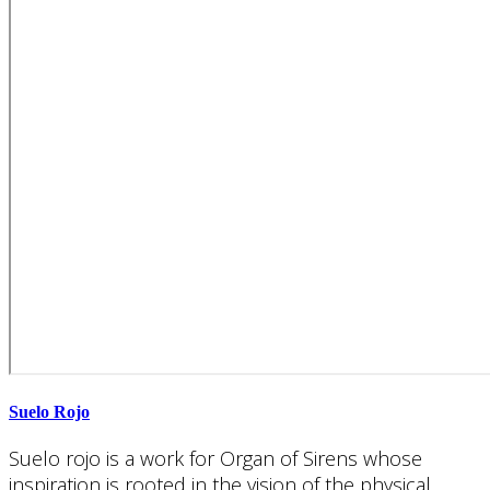
Suelo Rojo
Suelo rojo is a work for Organ of Sirens whose
inspiration is rooted in the vision of the physical